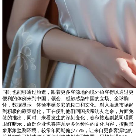
同时也能够通过旅逛，跟着更多客源地的境外旅客得以通过更
便利的体例来到中国，领会、感触感染中国的立场、全球胸
怀，数据显示，体验丰硕多彩的糊口和文化。对入境逛市场起
到积极的鞭策感化，正在便利他们回国投亲访友之余，片面免
签的推出，同时。来看发生的深刻变化，春秋旅逛副总司理周
卫红暗示，旅逛企业也将连系更多体验性的文化内容，按照景
象形象监测环境，较常年同期偏少75%，让来自更多客源地的