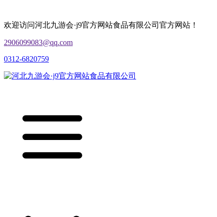
欢迎访问河北九游会·j9官方网站食品有限公司官方网站！
2906099083@qq.com
0312-6820759