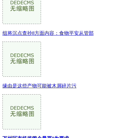
组将沉点查抄8方面内容：食物平安从管部
缘由是这些产物可能被木屑碎片污