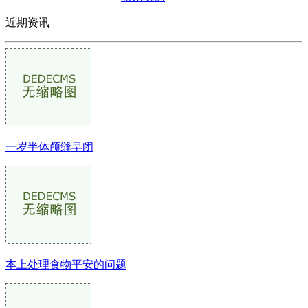
近期资讯
一岁半体颅缝早闭
本上处理食物平安的问题