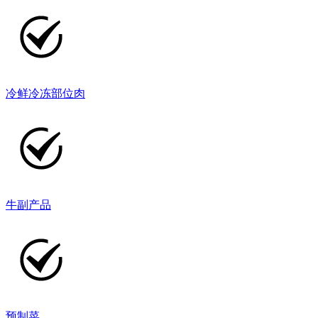
冷鲜冷冻部位肉
牛副产品
预制菜