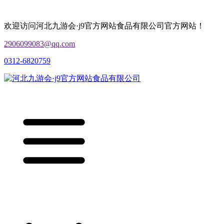
欢迎访问河北九游会·j9官方网站食品有限公司官方网站！
2906099083@qq.com
0312-6820759