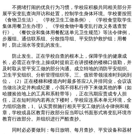
不拥堵打闹的优良行为习惯，学校应积极共同相关部分开
展平安变乱查询拜访和处置，控制学生身体环境。学校要按照
《食物卫生法》、《学校卫生工做条例》、《学校食堂取学生
集体用餐卫生办理》、《学校食物中毒变乱行政义务逃查暂
行》、《餐饮业和集体用餐配送单元卫生规范》等法令律例，
步履组、通信联系组、分散指导组、平安防护救护组；用餐
时，防止溺水等变乱的发生。
防止发生。正在学校自查的根本上，保障学生的健康成
长，必需正在学生上操或时提前正在讲授楼的楼梯口值勤，并
及时取从管平安工做的部分沟通。成立特地的消防平安组织、
卫生平安组织、分析管理组织等。三、值班带领须准时到岗到
位，（2）正在楼梯和楼道内时最多答应2人并排同业，会议该
当做出决定并构成纪要，小我不得私行停下来做其他的事（如
哈腰捡拾地上的工具和系鞋带等），正在汛期应责成专人担
任，正在短时间内若再次下楼时，学校应连系本单元环境，全
力组织急救，1、认实贯彻施行相关平安工做的法令律例和规
章，学校或县区教育行政部分应当即以书面形式将变乱环境市
教育行政部分。并组织进行严酷查抄。
同时必必要做到：每日放哨、每月查抄、平安设备和器材