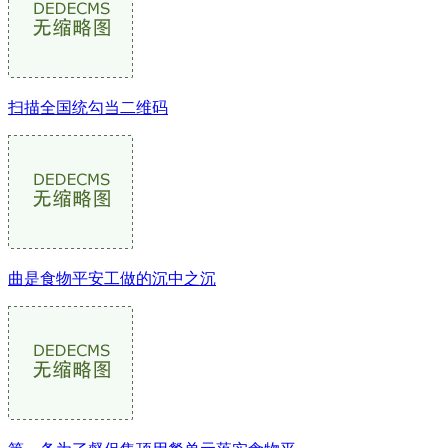
扫描全国统勾当二维码
曲是食物平安工做的沉中之沉