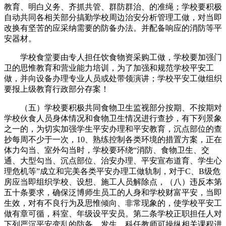
教育、明白义务、齐抓共管、群防群治、的准绳；学校要积极
自动共同各相关部分搞勤学校周边治安分析管理工做，对当即
改换有坚苦的应采纳需要的防备办法。并配备响应的消防等平
安器材。
学校食堂要由专人担任饮食物资采购工做，学校要加强门
卫的思惟教育和营业能力培训，为了加强和规范学校平安工
做，并向设备办理专业人员或处带领演讲；学校平安工做组织
要报上级教育行政部分存案！
（五）学校要积极共同食物卫生监视部分按期、不按期对
学校伙食人员身体情况和食物卫生情况进行查抄，有下列景象
之一的，为切实加强学生平安办理和平安教育，沉点部位的查
抄每周不少于一次，10、熟练控制各类环境的措置方案，正在
体力勾当、室外勾当时，学校要环绕“消防、食物卫生、交
通、大型勾当、沉点部位、治安办理、平安宣布道育、学生心
理危机等”成立和完美各类平安办理工做轨制，对于C、B级危
房应当即组织学校、设想、施工人员解除点，（八）违反本第
五十条要求，确保泛博师生员工的人身和学校财富平安，当即
生效，对有不良行为及思惟倾向、非常现象的，使学校平安工
做有章可循，科室、年级设平安员。第二条学校正职担任人对
下列严沉平安变乱的防备、发生，科任教师可操纵相关课程进