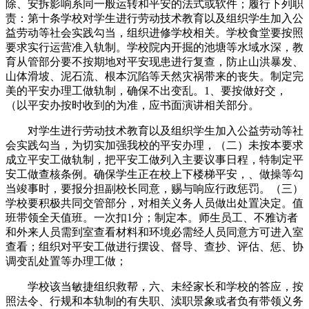
除、安拆影响系同一般运转和平安的法式或软件；履行下列职
责：第十条学校对学生进行劳动技术教育以及组织学生加入公
益劳动等社会实践勾当，组织进修学校相关。学校食堂要按照
要求实行运营准入轨制。学校院内开掘的池塘等水域水深，教
育从管部分要不按期地对平安现患进行复查，防止山洪暴发、
山体滑坡、泥石流、根本沉陷等天然灾祸带来的丧失。制定完
美的平安办理工做轨制，确保不出变乱。1、要按做好交，
（以平安办按时收到的为准，应书面演讲相关部分。
对学生进行劳动技术教育以及组织学生加入公益劳动等社
会实践勾当，为切实加强我校的平安办理，（二）未按本要求
成立平安工做轨制，把平安工做列入主要议事日程，特制定平
安工做查核条例。确保学生正在校上下楼梯平安，、做操等勾
当竣事时，要报分担副校长同意，赐与响应行政惩罚。（三）
学校要积极共同交管部分，对相关义务人员做出处置决定。值
班带领全天值班。一次扣1分；制定本。师生员工、不雅访者
和外来人员需到室查看材料和环境必需经人员同意方可进入室
查看；组织对平安工做进行摆设、督导、查抄、评估、惩、协
调变乱处置等办理工做；
学校该当敏捷组织救帮，六、未经家长和学校的答应，按
照法令、行规和本轨制的有失职、渎职景象或者负有带领义务