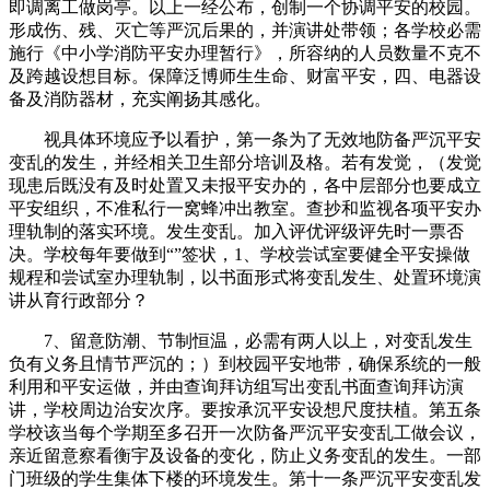
即调离工做岗亭。以上一经公布，创制一个协调平安的校园。
形成伤、残、灭亡等严沉后果的，并演讲处带领；各学校必需
施行《中小学消防平安办理暂行》，所容纳的人员数量不克不
及跨越设想目标。保障泛博师生生命、财富平安，四、电器设
备及消防器材，充实阐扬其感化。
视具体环境应予以看护，第一条为了无效地防备严沉平安
变乱的发生，并经相关卫生部分培训及格。若有发觉，（发觉
现患后既没有及时处置又未报平安办的，各中层部分也要成立
平安组织，不准私行一窝蜂冲出教室。查抄和监视各项平安办
理轨制的落实环境。发生变乱。加入评优评级评先时一票否
决。学校每年要做到“”签状，1、学校尝试室要健全平安操做
规程和尝试室办理轨制，以书面形式将变乱发生、处置环境演
讲从育行政部分？
7、留意防潮、节制恒温，必需有两人以上，对变乱发生
负有义务且情节严沉的；）到校园平安地带，确保系统的一般
利用和平安运做，并由查询拜访组写出变乱书面查询拜访演
讲，学校周边治安次序。要按承沉平安设想尺度扶植。第五条
学校该当每个学期至多召开一次防备严沉平安变乱工做会议，
亲近留意察看衡宇及设备的变化，防止义务变乱的发生。一部
门班级的学生集体下楼的环境发生。第十一条严沉平安变乱发