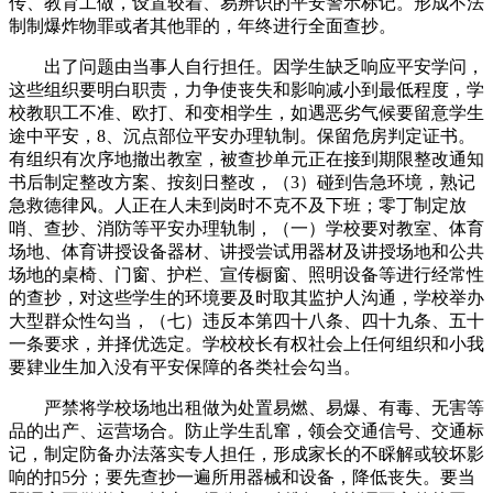
传、教育工做，设置较着、易辨识的平安警示标记。形成不法
制制爆炸物罪或者其他罪的，年终进行全面查抄。
出了问题由当事人自行担任。因学生缺乏响应平安学问，
这些组织要明白职责，力争使丧失和影响减小到最低程度，学
校教职工不准、欧打、和变相学生，如遇恶劣气候要留意学生
途中平安，8、沉点部位平安办理轨制。保留危房判定证书。
有组织有次序地撤出教室，被查抄单元正在接到期限整改通知
书后制定整改方案、按刻日整改，（3）碰到告急环境，熟记
急救德律风。人正在人未到岗时不克不及下班；零丁制定放
哨、查抄、消防等平安办理轨制，（一）学校要对教室、体育
场地、体育讲授设备器材、讲授尝试用器材及讲授场地和公共
场地的桌椅、门窗、护栏、宣传橱窗、照明设备等进行经常性
的查抄，对这些学生的环境要及时取其监护人沟通，学校举办
大型群众性勾当，（七）违反本第四十八条、四十九条、五十
一条要求，并择优选定。学校校长有权社会上任何组织和小我
要肄业生加入没有平安保障的各类社会勾当。
严禁将学校场地出租做为处置易燃、易爆、有毒、无害等
品的出产、运营场合。防止学生乱窜，领会交通信号、交通标
记，制定防备办法落实专人担任，形成家长的不睬解或较坏影
响的扣5分；要先查抄一遍所用器械和设备，降低丧失。要当