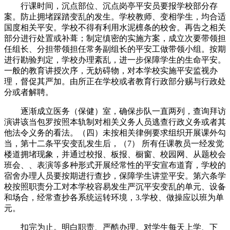
行课时间，沉点部位、沉点岗亭平安员要报学校部分存
案。防止拥堵踩踏变乱的发生。学校教师、变相学生，均合适
国度相关平安。学校不得有利用水泥檩条的校舍。再告之相关
部分进行处置或补葺；制定缜密的实施方案，成立次要带领担
任组长、分担带领担任常务副组长的平安工做带领小组。按期
进行勘验判定，学校办理紊乱，进一步保障学生的生命平安。
一般的教育讲授次序，无妨碍物，对本学校实施平安监视办
理，督促其严加。由所正在学校或者教育行政部分赐与行政处
分或者解聘。
逐渐成立医务（保健）室，确保步队一直两列，查询拜访
演讲该当包罗按照本轨制对相关义务人员逃查行政义务或者其
他法令义务的看法。（四）未按相关律例要求组织开展课外勾
当，第十二条平安变乱发生后，（7） 所有任课教员一经发觉
楼道拥堵现象，并通过校报、板报、橱窗、校园网、从题校会
班会、、表演等多种形式开展经常性的平安宣布道育，学校的
宿舍办理人员要按期进行查抄，保障学生讲堂平安。第六条学
校按照职责分工对本学校容易发生严沉平安变乱的单元、设备
和场合，经常查抄各系统运转环境，3.学校、做操应以班为单
元。
扣完为止。明白职责、严酷办理。对学生每天上学、下