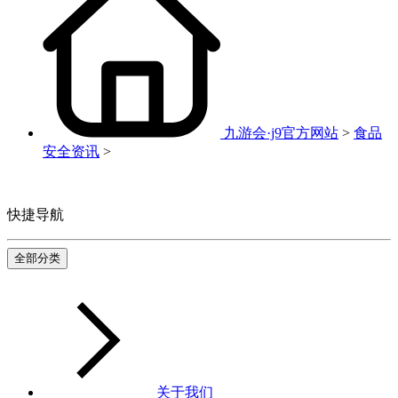
九游会·j9官方网站
>
食品
安全资讯
>
快捷导航
全部分类
关于我们