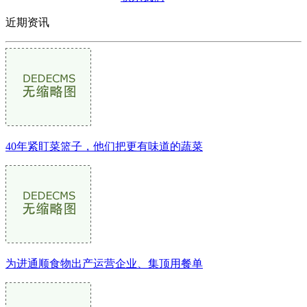
近期资讯
40年紧盯菜篮子，他们把更有味道的蔬菜
为进通顺食物出产运营企业、集顶用餐单