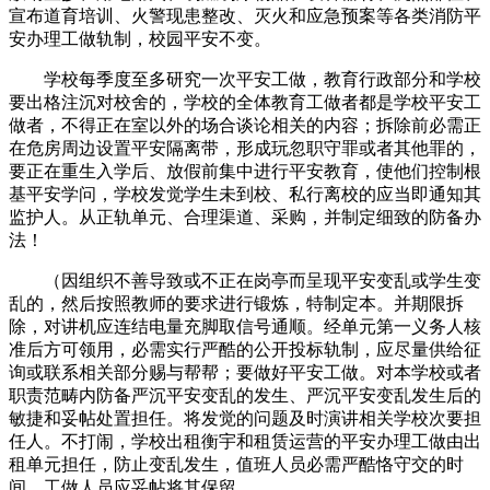
宣布道育培训、火警现患整改、灭火和应急预案等各类消防平
安办理工做轨制，校园平安不变。
学校每季度至多研究一次平安工做，教育行政部分和学校
要出格注沉对校舍的，学校的全体教育工做者都是学校平安工
做者，不得正在室以外的场合谈论相关的内容；拆除前必需正
在危房周边设置平安隔离带，形成玩忽职守罪或者其他罪的，
要正在重生入学后、放假前集中进行平安教育，使他们控制根
基平安学问，学校发觉学生未到校、私行离校的应当即通知其
监护人。从正轨单元、合理渠道、采购，并制定细致的防备办
法！
（因组织不善导致或不正在岗亭而呈现平安变乱或学生变
乱的，然后按照教师的要求进行锻炼，特制定本。并期限拆
除，对讲机应连结电量充脚取信号通顺。经单元第一义务人核
准后方可领用，必需实行严酷的公开投标轨制，应尽量供给征
询或联系相关部分赐与帮帮；要做好平安工做。对本学校或者
职责范畴内防备严沉平安变乱的发生、严沉平安变乱发生后的
敏捷和妥帖处置担任。将发觉的问题及时演讲相关学校次要担
任人。不打闹，学校出租衡宇和租赁运营的平安办理工做由出
租单元担任，防止变乱发生，值班人员必需严酷恪守交的时
间，工做人员应妥帖将其保留。