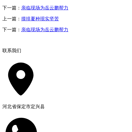
下一篇：
亲临现场为岳云鹏帮力
上一篇：
摸排夏种现实坚苦
下一篇：
亲临现场为岳云鹏帮力
联系我们
河北省保定市定兴县