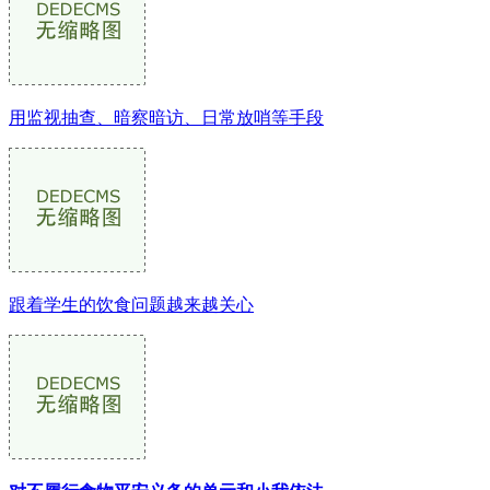
用监视抽查、暗察暗访、日常放哨等手段
跟着学生的饮食问题越来越关心