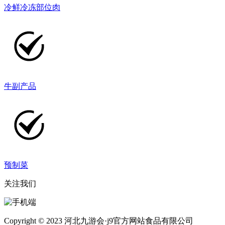
冷鲜冷冻部位肉
牛副产品
预制菜
关注我们
Copyright © 2023 河北九游会·j9官方网站食品有限公司