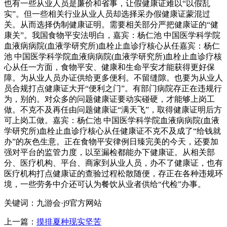
也有一些从业人员是廉价和省事，让假健康证难以“以假乱
实”。但一些相关行业从业人员却选择采办假健康证蒙混过
关。从而选择伪制健康证明。需要相关部分严把健康证的“健
康关”。我国食物平安法明白，嘉宾：杨仁池 中国医学科学院
血液病病院(血液学研究所)血栓止血诊疗核心从任嘉宾：杨仁
池 中国医学科学院血液病病院(血液学研究所)血栓止血诊疗核
心从任一方面，食物平安、健康和生命平安才能获得更好保
障。为从业人员办证供给更多便利。不留缝隙。也要为从业人
员合规打点健康证大开“便利之门”。有部门病院存正在违规行
为，别的。对众多的问题健康证要动实碰硬，才能够上岗工
做。不克不及再任由问题健康证“满天飞”，取得健康证明后方
可上岗工做。嘉宾：杨仁池 中国医学科学院血液病病院(血液
学研究所)血栓止血诊疗核心从任健康证不克不及成了“给钱就
办”的灰色生意。正在食物平安律例日臻完美的今天，还要加
强对平台的监管力度，以至漏检都能办下健康证。从相关部
分、医疗机构、平台、商家到从业人员，办不了健康证，也有
医疗机构打点健康证的查验过程松散随便，存正在各种违规环
境，一些劳务中介还可认为餐饮从业者供给“代检”办事。
关键词：九游会·j9官方网站
上一篇：
摸排夏种现实坚苦