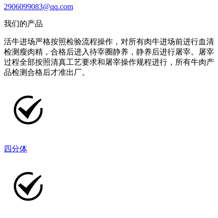
2906099083@qq.com
我们的产品
活牛进场严格按照检验流程操作，对所有肉牛进场前进行血清
检测瘦肉精，合格后进入待宰圈静养，静养后进行屠宰。屠宰
过程全部按照清真工艺要求和屠宰操作规程进行，所有牛肉产
品检测合格后才准出厂。
四分体