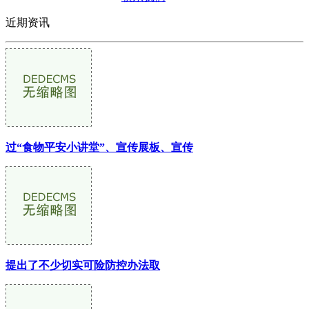
近期资讯
过“食物平安小讲堂”、宣传展板、宣传
提出了不少切实可险防控办法取